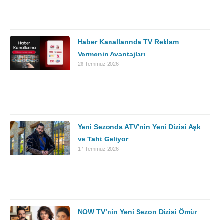
Haber Kanallarında TV Reklam
Vermenin Avantajları
28 Temmuz 2026
Yeni Sezonda ATV’nin Yeni Dizisi Aşk
ve Taht Geliyor
17 Temmuz 2026
NOW TV’nin Yeni Sezon Dizisi Ömür