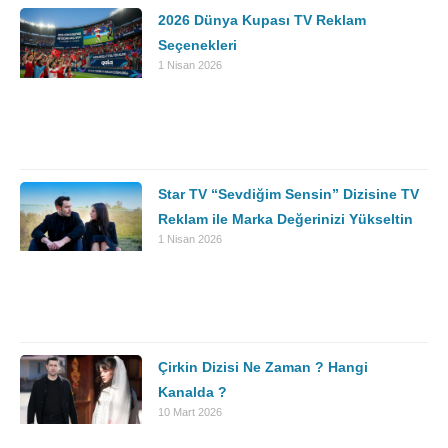
2026 Dünya Kupası TV Reklam
Seçenekleri
1 Nisan 2026
Star TV “Sevdiğim Sensin” Dizisine TV
Reklam ile Marka Değerinizi Yükseltin
1 Nisan 2026
Çirkin Dizisi Ne Zaman ? Hangi
Kanalda ?
10 Mart 2026