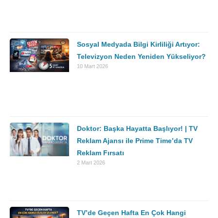
Sosyal Medyada Bilgi Kirliliği Artıyor:
Televizyon Neden Yeniden Yükseliyor?
10 Mart 2026
Doktor: Başka Hayatta Başlıyor! | TV
Reklam Ajansı ile Prime Time’da TV
Reklam Fırsatı
2 Mart 2026
TV’de Geçen Hafta En Çok Hangi