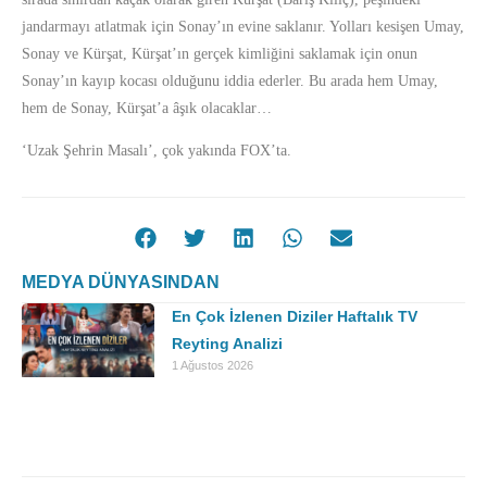
jandarmayı atlatmak için Sonay’ın evine saklanır. Yolları kesişen Umay,
Sonay ve Kürşat, Kürşat’ın gerçek kimliğini saklamak için onun
Sonay’ın kayıp kocası olduğunu iddia ederler. Bu arada hem Umay,
hem de Sonay, Kürşat’a âşık olacaklar…
‘Uzak Şehrin Masalı’, çok yakında FOX’ta.
MEDYA DÜNYASINDAN
En Çok İzlenen Diziler Haftalık TV
Reyting Analizi
1 Ağustos 2026