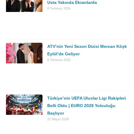
Usta Yakında Ekranlarda
8 Temmuz 2026
ATV’nin Yeni Sezon Dizisi Mercan Köşk
Eylül’de Geliyor
8 Temmuz 2026
Türkiye’nin UEFA Uluslar Ligi Rakipleri
Belli Oldu | EURO 2028 Yolculuğu
Başlıyor
22 Mayıs 2026